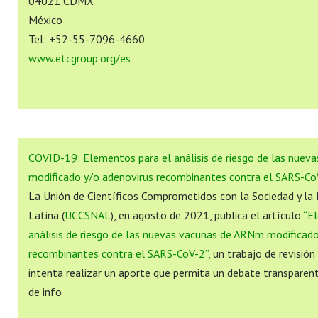
04021 CDMX
México
Tel: +52-55-7096-4660
www.etcgroup.org/es
COVID-19: Elementos para el análisis de riesgo de las nue
modificado y/o adenovirus recombinantes contra el SARS-Co
La Unión de Científicos Comprometidos con la Sociedad y la
Latina (
UCCSNAL
), en agosto de 2021, publica el artículo
“E
análisis de riesgo de las nuevas vacunas de ARNm modificad
recombinantes contra el SARS-CoV-2”
, un trabajo de revisión
intenta realizar un aporte que permita un debate transparen
de info