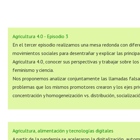
Agricultura 4.0 - Episodio 3
En el tercer episodio realizamos una mesa redonda con difer
movimientos sociales para desentrañar y explicar las principa
Agricultura 4.0, conocer sus perspectivas y trabajar sobre los
feminismo y ciencia.
Nos proponemos analizar conjuntamente las llamadas falsa
problemas que los mismos promotores crearon y los ejes priv
concentración y homogeneización vs. distribución, socialización
Agricultura, alimentación y tecnologías digitales
A partir de la pandemia se aceleraron la digitalización, autom