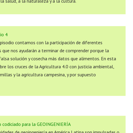
a salud, a la naturaleza y a la cultura.
dio 4
episodio contamos con la participación de diferentes
s que nos ayudarán a terminar de comprender porque la
 falsa solución y cosecha más datos que alimentos. En esta
e los cruces de la Agricultura 4.0 con justicia ambiental,
emillas y la agricultura campesina, y por supuesto
io codiciado para la GEOINGENIERÍA
vidades de geoingeniería en América Latina son impulsadas o