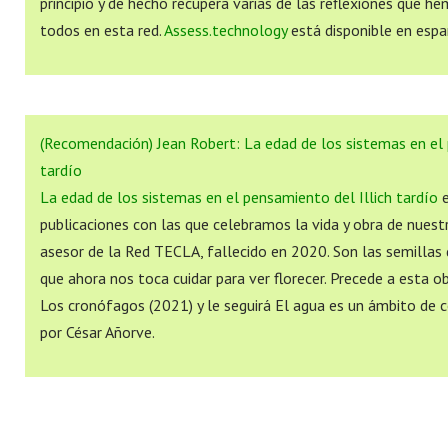
principio y de hecho recupera varias de las reflexiones que h
todos en esta red.
Assess.technology
está disponible en españ
(Recomendación) Jean Robert: La edad de los sistemas en el 
tardío
La edad de los sistemas en el pensamiento del Illich tardío
e
publicaciones con las que celebramos la vida y obra de nuest
asesor de la Red TECLA, fallecido en 2020. Son las semillas
que ahora nos toca cuidar para ver florecer. Precede a esta ob
Los cronófagos (2021) y le seguirá El agua es un ámbito de 
por César Añorve.