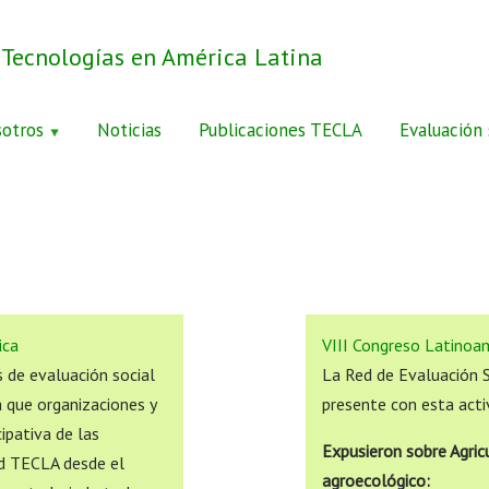
 Tecnologías en América Latina
otros
Noticias
Publicaciones TECLA
Evaluación 
ica
VIII Congreso Latinoa
 de evaluación social
La Red de Evaluación 
a que organizaciones y
presente con esta acti
ipativa de las
Expusieron sobre Agric
ed TECLA desde el
agroecológico: