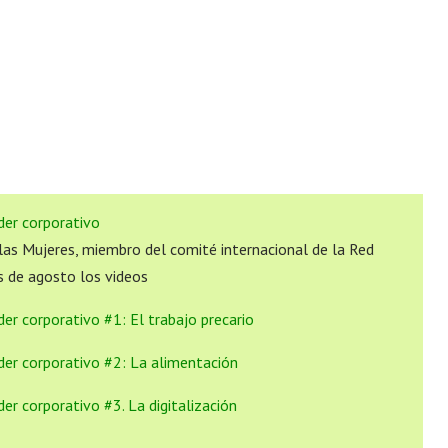
der corporativo
as Mujeres, miembro del comité internacional de la Red
os de agosto los videos
der corporativo #1: El trabajo precario
oder corporativo #2: La alimentación
der corporativo #3. La digitalización