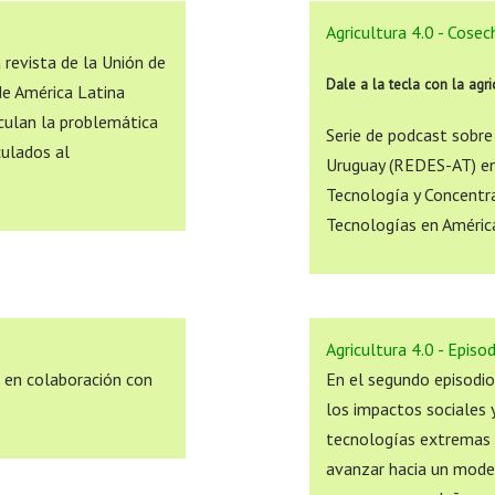
Agricultura 4.0 - Cose
a revista de la Unión de
Dale a la tecla con la agri
de América Latina
iculan la problemática
Serie de podcast sobre
culados al
Uruguay (REDES-AT) en 
Tecnología y Concentra
Tecnologías en Améric
Agricultura 4.0 - Episo
, en colaboración con
En el segundo episodio 
los impactos sociales 
tecnologías extremas y
avanzar hacia un model