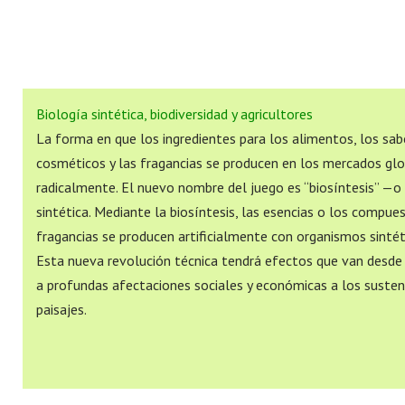
Biología sintética, biodiversidad y agricultores
La forma en que los ingredientes para los alimentos, los sab
cosméticos y las fragancias se producen en los mercados gl
radicalmente. El nuevo nombre del juego es “biosíntesis” —o
sintética. Mediante la biosíntesis, las esencias o los compue
fragancias se producen artificialmente con organismos sinté
Esta nueva revolución técnica tendrá efectos que van desd
a profundas afectaciones sociales y económicas a los sustento
paisajes.