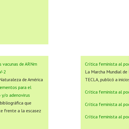
vas vacunas de ARNm
Crítica feminista al po
V-2
La Marcha Mundial de l
 Naturaleza de América
TECLA, publicó a inici
lementos para el
Crítica feminista al po
o y/o adenovirus
 bibliográfica que
Crítica feminista al p
te frente a la escasez
Crítica feminista al po