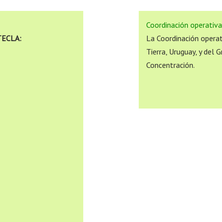
Coordinación operativ
 TECLA:
La Coordinación opera
Tierra, Uruguay, y del 
Concentración.