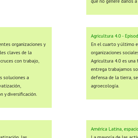
que no genere daños a l
Agricultura 4.0 - Episo
entes organizaciones y
En el cuarto y último 
les claves de la
organizaciones sociale
 cruces con trabajo,
Agricultura 4.0 es una
entrega trabajamos sobr
s soluciones a
defensa de la tierra, s
atización,
agroecología.
 y diversificación.
América Latina, espac
atización, las
La mayoría de las acti