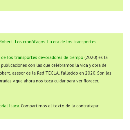
obert: Los cronófagos. La era de los transportes
o
a de los transportes devoradores de tiempo
(2020) es la
e publicaciones con las que celebramos la vida y obra de
obert, asesor de la Red TECLA, fallecido en 2020. Son las
radas y que ahora nos toca cuidar para ver florecer.
orial Itaca
. Compartimos el texto de la contratapa: