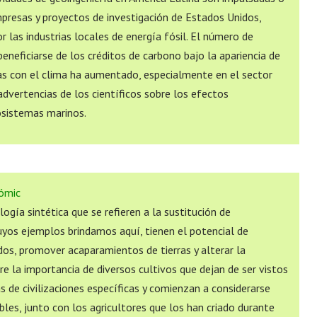
presas y proyectos de investigación de Estados Unidos,
 las industrias locales de energía fósil. El número de
eneficiarse de los créditos de carbono bajo la apariencia de
as con el clima ha aumentado, especialmente en el sector
advertencias de los científicos sobre los efectos
osistemas marinos.
cómic
logía sintética que se refieren a la sustitución de
cuyos ejemplos brindamos aquí, tienen el potencial de
dos, promover acaparamientos de tierras y alterar la
re la importancia de diversos cultivos que dejan de ser vistos
 de civilizaciones específicas y comienzan a considerarse
ibles, junto con los agricultores que los han criado durante